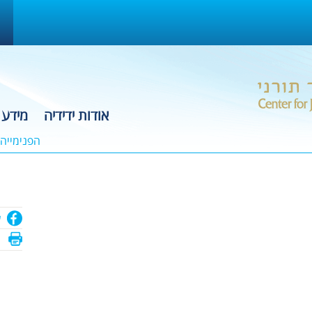
אודות ידידיה
מידע 
הפנימייה
ש
ה