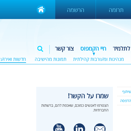
תרומה
הרשמה
לתלמיד
חיי הקמפוס
צור קשר
מנהיגות ומעורבות קהילתית
תמונות מהישיבה
חדשות ואירועי
יתוף
שמרו על הקשר!
דפסה
הצטרפו לאנשים כמוכם, שאכפת להם, ברשתות
החברתיות.