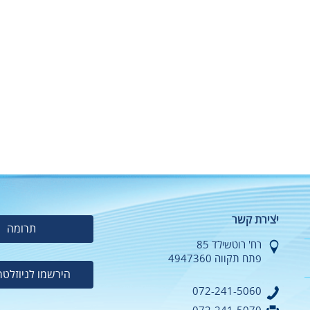
יצירת קשר
תרומה
רח' רוטשילד 85
פתח תקווה 4947360
הירשמו לניוזלטר
072-241-5060