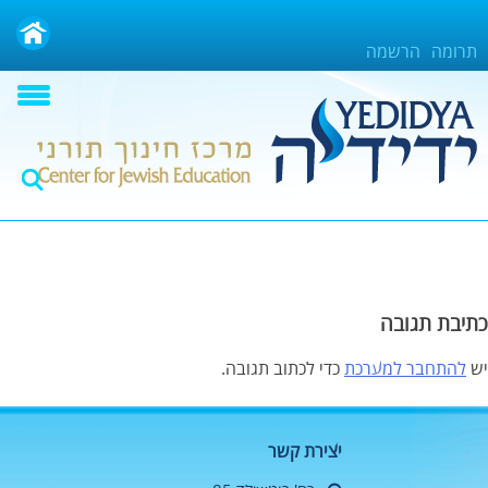
Ski
t
תרומה
הרשמה
conten
כתיבת תגובה
יש
להתחבר למערכת
כדי לכתוב תגובה.
יצירת קשר