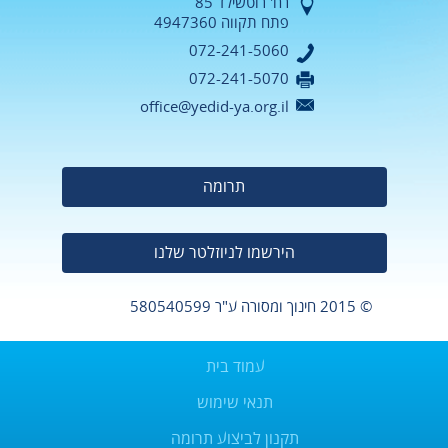
רח' רוטשילד 85
פתח תקווה 4947360
072-241-5060
072-241-5070
office@yedid-ya.org.il
תרומה
הירשמו לניוזלטר שלנו
© 2015 חינוך ומסורה
ע"ר 580540599
עמוד בית
תנאי שימוש
תקנון לביצוע תרומה