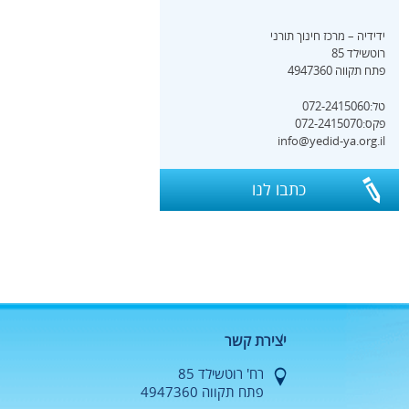
ידידיה – מרכז חינוך תורני
רוטשילד 85
פתח תקווה 4947360
טל:072-2415060
פקס:072-2415070
info@yedid-ya.org.il
כתבו לנו
יצירת קשר
רח' רוטשילד 85
פתח תקווה 4947360