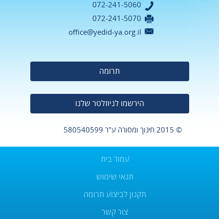
072-241-5060
072-241-5070
office@yedid-ya.org.il
תרומה
הירשמו לניוזלטר שלנו
© 2015 חינוך ומסורה
ע"ר 580540599
עמוד בית
תנאי שימוש
תקנון לביצוע תרומה
צור קשר