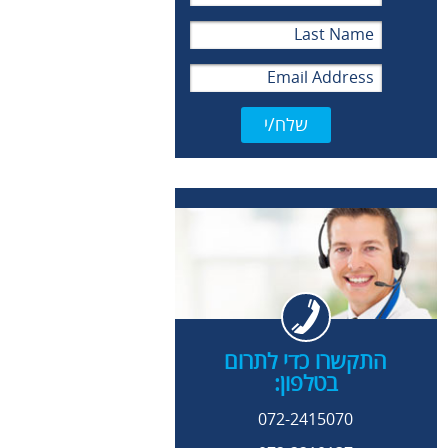
שלח/י
התקשרו כדי לתרום
בטלפון:
072-2415070