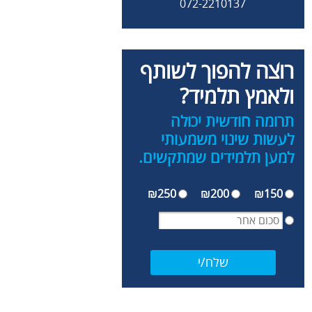
072-2210137
רוצה להפוך לשותף
ולאמץ תלמיד?
תרומה חודשית יכולה
לעשות שינוי משמעותי
למען תלמידים שמתקשים.
₪250
₪200
₪150
שלח/י