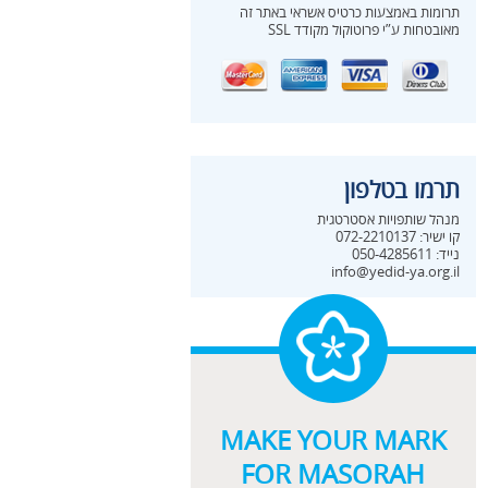
תרומות באמצעות כרטיס אשראי באתר זה
מאובטחות ע”י פרוטוקול מקודד SSL
תרמו בטלפון
מנהל שותפויות אסטרטגית
קו ישיר:
072-2210137
נייד: 050-4285611
info@yedid-ya.org.il
MAKE YOUR MARK
FOR MASORAH