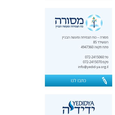
מסורה – כוח הצמיחה ומעשה הבניין
רוטשילד 85
פתח תקווה 4947360
טל:072-2415060
פקס:072-2415070
info@yedid-ya.org.il
כתבו לנו