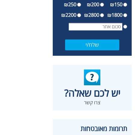
₪250
₪200
₪150
₪2200
₪2800
₪1800
שלח/י
יש לכם שאלה?
צרו קשר
תרומות מאובטחות