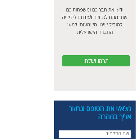
ידעו את חבריכם ומשפחותיכם
שתרמתם לכבודם ועזרתם לידידיה
להוביל שינוי משמעותי למען
החברה הישראלית
תרמו ושלחו
מלא/י את הטופס ונחזור
אליך במהרה