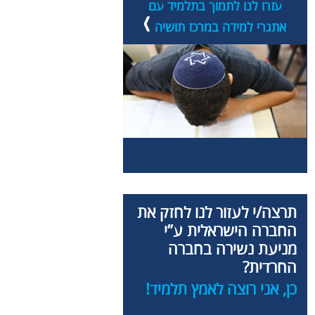
עזרו לנו לתמוך בתלמיד עם
אתגרי למידה במרכז תושיה
תרצה/י לעזור לנו לחזק את
החברה הישראלית ע”י
מניעת נשירה בחברה
החרדית?
כן, אני רוצה לאמץ תלמיד!