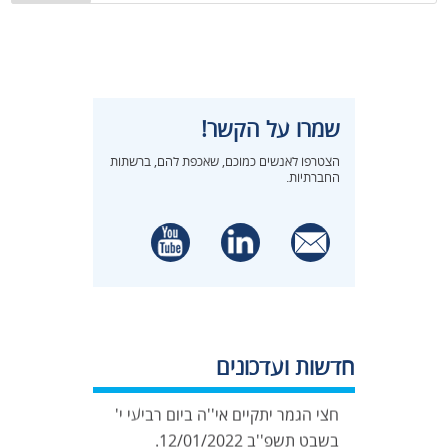
שמרו על הקשר!
הצטרפו לאנשים כמוכם, שאכפת להם, ברשתות
החברתיות.
"חידון ההלכה השנתי" יצא לדרך,
חדשות ועדכונים
הנושא השנתי "הלכות ברכות" – מבחן
חצי הגמר יתקיים אי''ה ביום רביעי י'
בשבט תשפ''ב 12/01/2022.