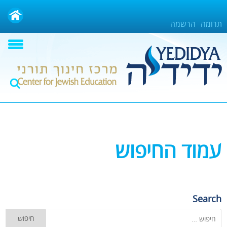
Ski
t
תרומה
הרשמה
conten
עמוד החיפוש
Search
חיפוש: