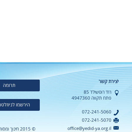
יצירת קשר
תרומה
רח' רוטשילד 85
פתח תקווה 4947360
הירשמו לניוזלטר
072-241-5060
072-241-5070
office@yedid-ya.org.il
© 2015 חינוך ומסורה