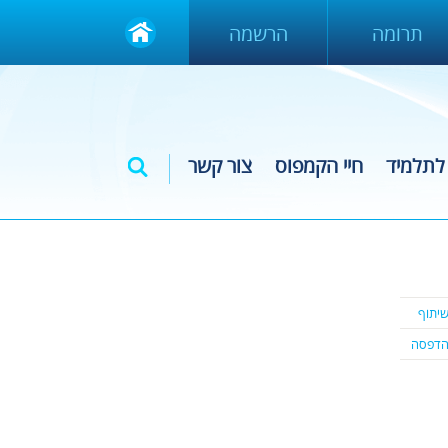
תרומה
הרשמה
לתלמיד
חיי הקמפוס
צור קשר
יתוף
דפסה