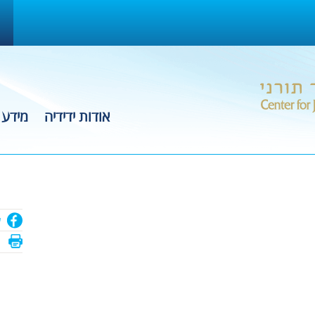
אודות ידידיה
מידע 
ש
ה