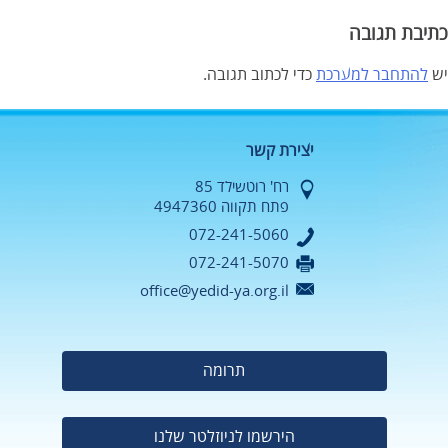
כתיבת תגובה
יש
להתחבר למערכת
כדי לכתוב תגובה.
יצירת קשר
רח' רוטשילד 85
פתח תקווה 4947360
072-241-5060
072-241-5070
office@yedid-ya.org.il
תרומה
הירשמו לניוזלטר שלנו