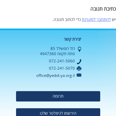
כתיבת תגובה
יש
להתחבר למערכת
כדי לכתוב תגובה.
יצירת קשר
רח' רוטשילד 85
פתח תקווה 4947360
072-241-5060
072-241-5070
office@yedid-ya.org.il
תרומה
הירשמו לניוזלטר שלנו