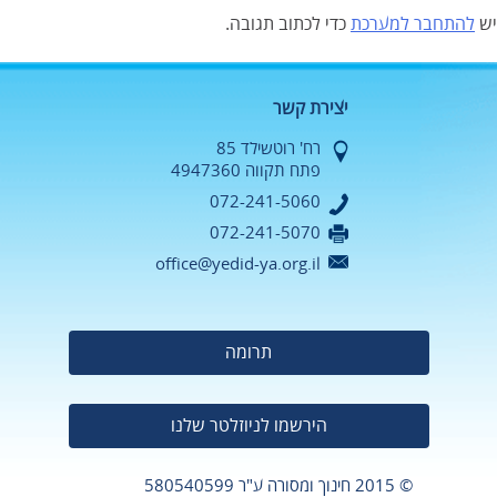
יש
להתחבר למערכת
כדי לכתוב תגובה.
יצירת קשר
רח' רוטשילד 85
פתח תקווה 4947360
072-241-5060
072-241-5070
office@yedid-ya.org.il
תרומה
הירשמו לניוזלטר שלנו
© 2015 חינוך ומסורה
ע"ר 580540599