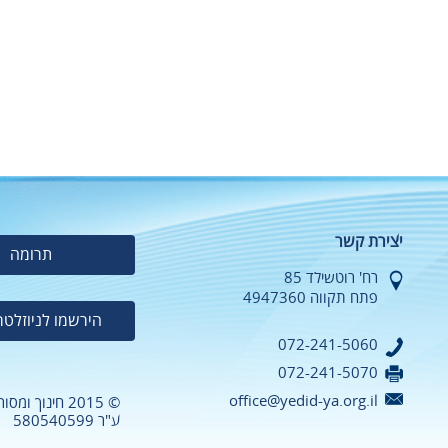
יצירת קשר
תרומה
רח' רוטשילד 85
פתח תקווה 4947360
הירשמו לניוזלטר
072-241-5060
072-241-5070
office@yedid-ya.org.il
© 2015 חינוך ומסורה
ע"ר 580540599