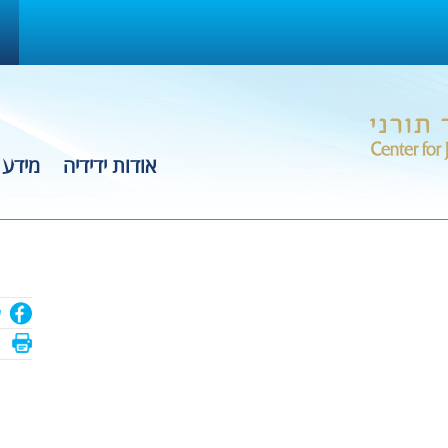
אודות ידידיה
מידע 
ש
ה