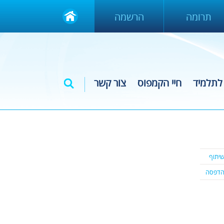
תרומה
הרשמה
לתלמיד
חיי הקמפוס
צור קשר
יתוף
דפסה